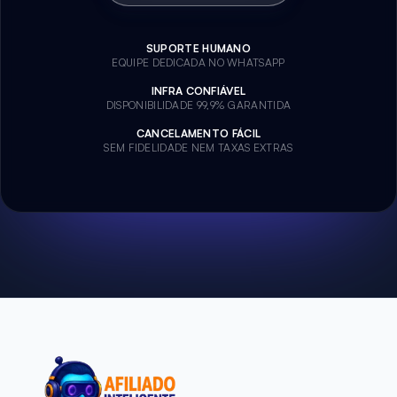
SUPORTE HUMANO
EQUIPE DEDICADA NO WHATSAPP
INFRA CONFIÁVEL
DISPONIBILIDADE 99,9% GARANTIDA
CANCELAMENTO FÁCIL
SEM FIDELIDADE NEM TAXAS EXTRAS